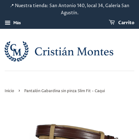
📍 Nuestra tienda: San Antonio 140, local 34, Galería San
Agustín.
Más
Carrito
›
Inicio
Pantalón Gabardina sin pinza Slim Fit - Caqui