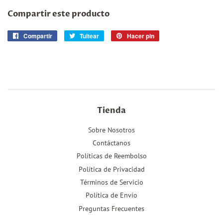
Compartir este producto
Compartir
Compartir
Tuitear
Tuitear
Hacer pin
Pinear
en
en
en
Facebook
Twitter
Pinterest
Tienda
Sobre Nosotros
Contáctanos
Políticas de Reembolso
Política de Privacidad
Términos de Servicio
Política de Envío
Preguntas Frecuentes