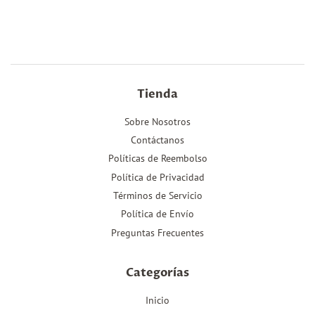
en
en
en
Facebook
Twitter
Pinterest
Tienda
Sobre Nosotros
Contáctanos
Políticas de Reembolso
Política de Privacidad
Términos de Servicio
Política de Envío
Preguntas Frecuentes
Categorías
Inicio