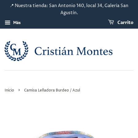
📍 Nuestra tienda: San Antonio 140, local 34, Galería San
Agustín.
Más
Carrito
›
Inicio
Camisa Leñadora Burdeo / Azul