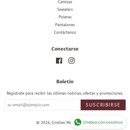
Camisas
Sweaters
Poleras
Pantalones
Contáctanos
Conectarse
Facebook
Instagram
Boletín
Regístrate para recibir las últimas noticias, ofertas y promociones.
SUSCRIBIRSE
Chatea con nosotros
© 2026,
Cristian Montes Tienda
.