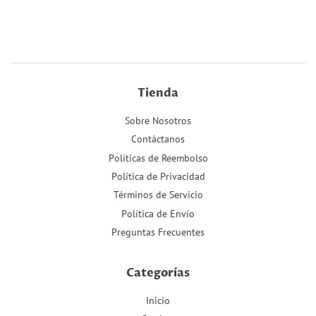
en
en
en
Facebook
Twitter
Pinterest
Tienda
Sobre Nosotros
Contáctanos
Políticas de Reembolso
Política de Privacidad
Términos de Servicio
Política de Envío
Preguntas Frecuentes
Categorías
Inicio