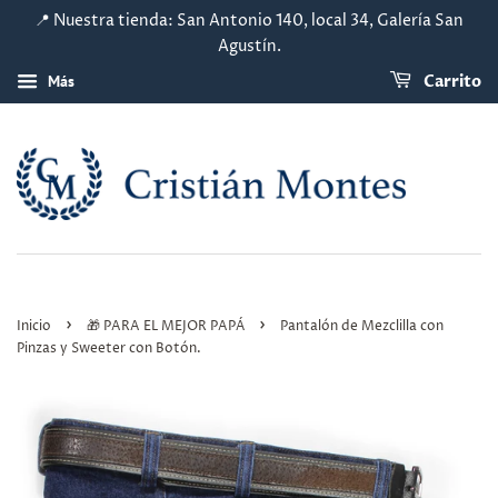
📍 Nuestra tienda: San Antonio 140, local 34, Galería San
Agustín.
Más
Carrito
›
›
Inicio
🎁 PARA EL MEJOR PAPÁ
Pantalón de Mezclilla con
Pinzas y Sweeter con Botón.