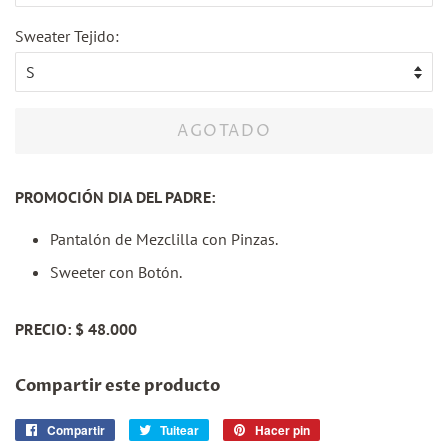
Sweater Tejido:
AGOTADO
PROMOCIÓN DIA DEL PADRE:
Pantalón de Mezclilla con Pinzas.
Sweeter con Botón.
PRECIO: $ 48.000
Compartir este producto
Compartir
Compartir
Tuitear
Tuitear
Hacer pin
Pinear