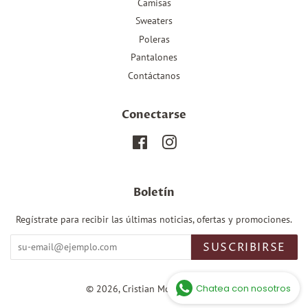
Camisas
Sweaters
Poleras
Pantalones
Contáctanos
Conectarse
Facebook
Instagram
Boletín
Regístrate para recibir las últimas noticias, ofertas y promociones.
SUSCRIBIRSE
Chatea con nosotros
© 2026,
Cristian Montes Tienda
.