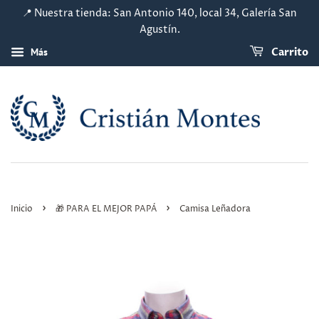
📍 Nuestra tienda: San Antonio 140, local 34, Galería San
Agustín.
Más
Carrito
›
›
Inicio
🎁 PARA EL MEJOR PAPÁ
Camisa Leñadora